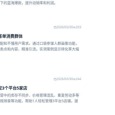
下的蓝海爆款，提升动销率和利润。
2026/03/30
203
客单消费群体
配和不懂用户需求。通过口袋参谋人群画像功能，
卖点和内容、精准引流。实测案例显示转化率大幅
2026/03/30
244
定3个平台5家店
营中的库存不同步、价格管理混乱、重复劳动多等
规排查等功能，帮助1人轻松管理3平台5店铺，提