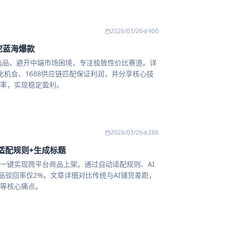
2026/03/26
900
挖蓝海爆款
具选品，避开中端市场困境，专注极致性价比赛道。详
机会、1688供应链匹配保证利润，并分享核心技
率，实现稳定盈利。
2026/03/26
286
适配规则+生成标题
可一键实现跨平台商品上架。通过自动适配规则、AI
品驳回率仅2%。文章详细对比传统与AI铺货差距，
等核心痛点。