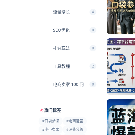
流量增长
4
SEO优化
0
排名玩法
0
工具教程
2
电商卖家 100 问
0
热门标签
#
口袋参谋
#
电商运营
#
中小卖家
#
消费分级