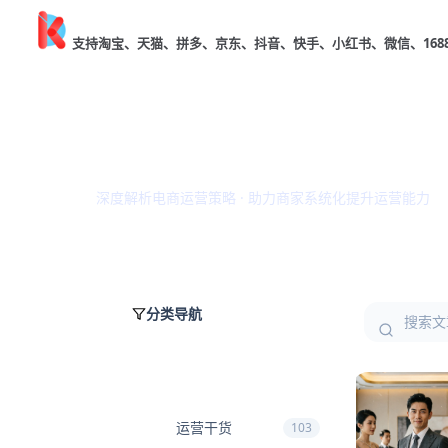
口袋参谋
支持淘宝、天猫、拼多、京东、抖音、快手、小红书、微信、168
电商知识库
文章中心
深度解析电商运营策略 · 助力商家系统化提升运营能力
分类导航
全部文章
108
运营干货
103