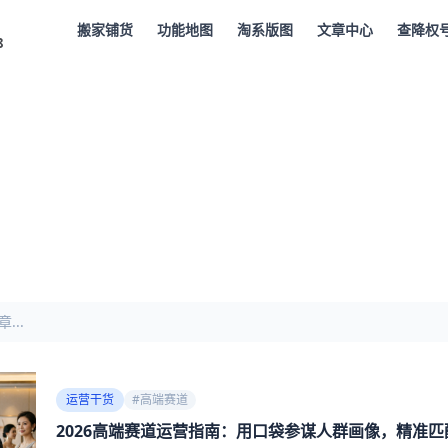
搬家铺货
功能地图
淘系版图
文章中心
查降权
8
运营干货
#
高端赛道
2026高端赛道运营指南：用口袋参谋人群画像，精准