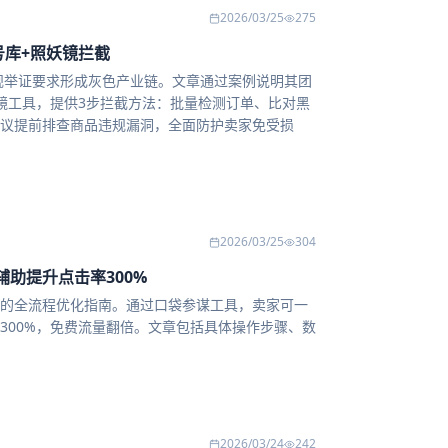
2026/03/25
275
号库+照妖镜拦截
新规举证要求形成灰色产业链。文章通过案例说明其团
镜工具，提供3步拦截方法：批量检测订单、比对黑
建议提前排查商品违规漏洞，全面防护卖家免受损
2026/03/25
304
助提升点击率300%
的全流程优化指南。通过口袋参谋工具，卖家可一
300%，免费流量翻倍。文章包括具体操作步骤、数
2026/03/24
242