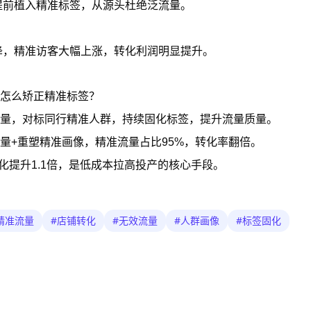
提前植入精准标签，从源头杜绝泛流量。
降，精准访客大幅上涨，转化利润明显提升。
怎么矫正精准标签？
量，对标同行精准人群，持续固化标签，提升流量质量。
量+重塑精准画像，精准流量占比95%，转化率翻倍。
化提升1.1倍，是低成本拉高投产的核心手段。
精准流量
#
店铺转化
#
无效流量
#
人群画像
#
标签固化