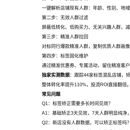
一键解析店铺现有人群：年龄、性别、地域
第二步：无效人群过滤
屏蔽低转化、低购买力、无关兴趣人群，减
第三步：精准人群拉回
对标同行爆款精准人群，复制优质人群画像
第四步：标签固化维护
通过精准优惠券、专属活动，留住精准客户
独家实测数据
：跟踪44家标签混乱店铺，矫
整体转化率提升110%，投流ROI直接翻倍
常见问题
Q1：标签矫正需要多长时间见效？
A1：基础矫正3天见效，7天人群明显纯净
Q2：新店没有人群数据，可以矫正标签吗