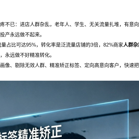
疼不已：进店人群杂乱，老年人、学生、无关流量扎堆，有意向
投产永远做不起来。
人群杂
流量占比可达95%，转化率是泛流量店铺的3倍，82%商家
，永远做不好精准转化。
画像、剔除无效人群、精准矫正标签、定向高意向客户，快速把