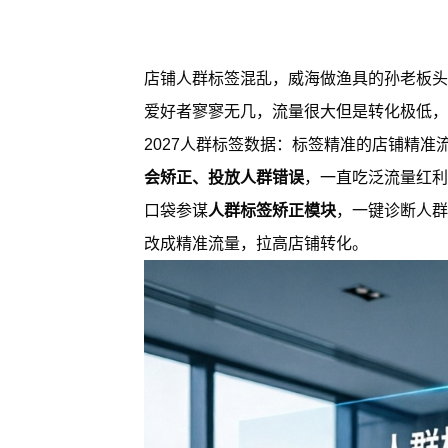
店铺人群标签混乱，威海做渔具的孙老板头
爱好者寥寥无几，流量很大但是转化极低，
2027人群标签数据：标签精准的店铺精准
会矫正、投放人群错误
，一直吃泛流量红利
人群标签矫正模块
口袋参谋
，一键诊断人群
改成精准流量，拉高店铺转化。